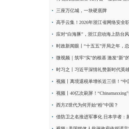
三座万亿城，一块硬底牌
高手云集！2026年浙江省网络安
应对“白海豚”，浙江启动海上防台
时政新闻眼丨“十五五”开局之年，
微视频｜筑牢“实”的根基 激发“新”
时习之丨习近平深情礼赞新时代英
视频丨离境退税单增长近三倍！“中国
视频丨40亿次刷屏！“Chinamaxxin
西方Z世代为何开始“粉”中国？
视频 | 美国媒体人批评政府依据谎