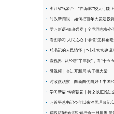
浙江省气象台：“白海豚”较大可能
时政新闻眼丨如何把百年大党建设
学习新语·铸魂强党｜全党同志务必
看图学习·人民之心丨读懂“怎样创造
总书记的人民情怀｜“扎扎实实建设
壹视界 | 从经济“半年报”，看“十五
微视频｜奋进开新局 实干挑大梁
时政微观察丨向新向优向好！中国
学习新语·铸魂强党｜持之以恒推进