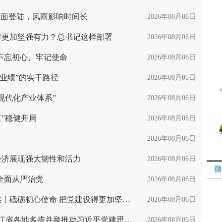
正面登陆，风雨影响时间长
2026年08月06日
得更加坚强有力？总书记这样部署
2026年08月06日
不忘初心、牢记使命
2026年08月06日
业绩”的实干路径
2026年08月06日
现代化产业体系”
2026年08月06日
五”稳健开局
2026年08月06日
2026年08月06日
经济展现强大韧性和活力
2026年08月06日
微
全面从严治党
2026年08月06日
习近平总书记今年以来治国理政纪实丨砥砺初心使命 把党建设得更加坚强有力
2026年08月06日
铸魂赋能强根基 知行合一显担当 浙江省各地多措并举推动习近平党建思想学用贯通
2026年08月05日