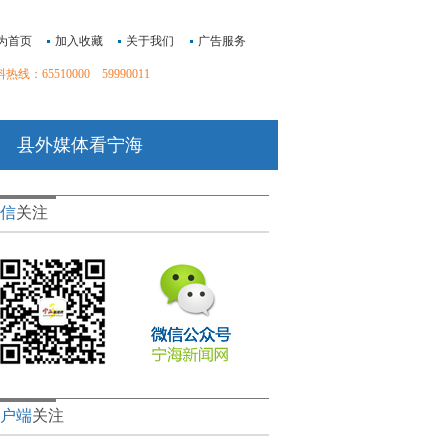
为首页
加入收藏
关于我们
广告服务
线：65510000 59990011
县外媒体看宁海
信
关注
户端
关注