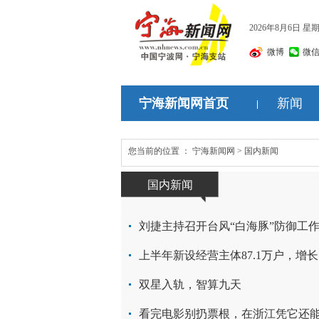
2026年8月6日 星
微博
微
宁海新闻网首页
新闻
您当前的位置 ： 宁海新闻网 > 国内新闻
国内新闻
上半年新设经营主体87.1万户，增长
双星入轨，智算九天
看完电影别扔票根，在浙江凭它还