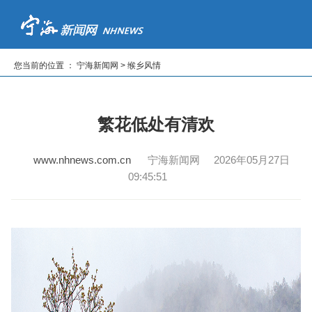
首页
新闻
专题
读报纸
看电视
听广播
您当前的位置 ： 宁海新闻网 > 缑乡风情
|
|
|
|
|
繁花低处有清欢
www.nhnews.com.cn
宁海新闻网 2026年05月27日
09:45:51