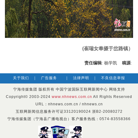
(崔瑞女奉摄于岔路镇）
责任编辑
: 杨学凯
稿源
:
关于我们
｜
广告服务
｜
法律声明
｜
不良信息举报
宁海传媒集团 版权所有 中国宁波国际互联网新闻中心 网络支持
Copyright© 2003-2024
www.nhnews.com.cn
All Rights Reserved
URL：nhnews.com.cn / nhnews.cn
互联网新闻信息服务许可证33120190024 浙B2-20080272
宁海传媒集团（宁海县广播电视台）客户服务热线：0574-83558366