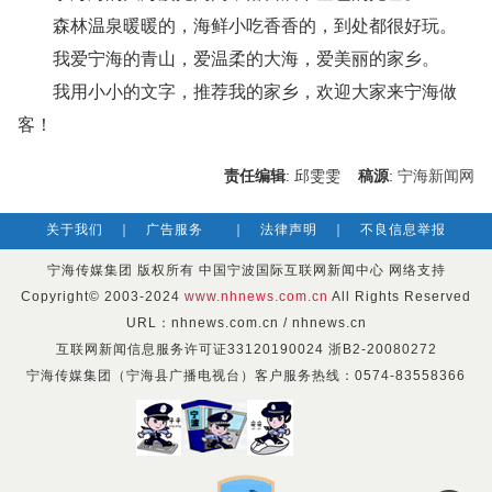
森林温泉暖暖的，海鲜小吃香香的，到处都很好玩。
我爱宁海的青山，爱温柔的大海，爱美丽的家乡。
我用小小的文字，推荐我的家乡，欢迎大家来宁海做
客！
责任编辑
: 邱雯雯
稿源
:
宁海新闻网
关于我们
｜
广告服务
｜
法律声明
｜
不良信息举报
宁海传媒集团 版权所有 中国宁波国际互联网新闻中心 网络支持
Copyright© 2003-2024
www.nhnews.com.cn
All Rights Reserved
URL：nhnews.com.cn / nhnews.cn
互联网新闻信息服务许可证33120190024 浙B2-20080272
宁海传媒集团（宁海县广播电视台）客户服务热线：0574-83558366