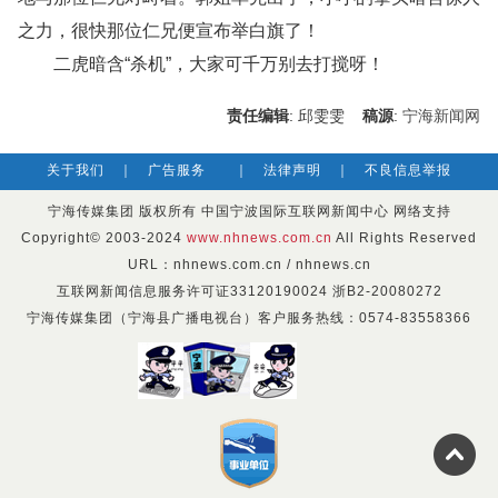
之力，很快那位仁兄便宣布举白旗了！
二虎暗含“杀机”，大家可千万别去打搅呀！
责任编辑
: 邱雯雯
稿源
:
宁海新闻网
关于我们
｜
广告服务
｜
法律声明
｜
不良信息举报
宁海传媒集团 版权所有 中国宁波国际互联网新闻中心 网络支持
Copyright© 2003-2024
www.nhnews.com.cn
All Rights Reserved
URL：nhnews.com.cn / nhnews.cn
互联网新闻信息服务许可证33120190024 浙B2-20080272
宁海传媒集团（宁海县广播电视台）客户服务热线：0574-83558366