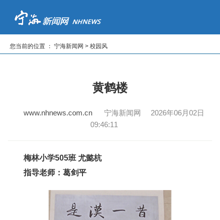
首页
新闻
专题
读报纸
看电视
听广播
您当前的位置 ： 宁海新闻网 > 校园风
|
|
|
|
|
黄鹤楼
www.nhnews.com.cn
宁海新闻网 2026年06月02日
09:46:11
梅林小学505班 尤懿杭
指导老师：葛剑平