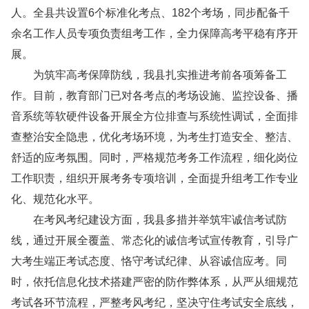
人。全县共设置6个标准化考点、182个考场，同步配备千
余名工作人员专项负责组考工作，全力保障高考平稳有序开
展。
为筑牢高考保障防线，我县扎实推进考前各项筹备工
作。目前，教育部门已对各考点的考场设施、监控设备、播
音系统等软硬件设备开展全方位排查与系统性调试，全面排
查整治安全隐患，优化考场环境，为考生打造安全、整洁、
舒适的应考氛围。同时，严格规范考务工作流程，细化岗位
工作职责，组织开展考务专项培训，全面提升组考工作专业
化、规范化水平。
在考风考纪建设方面，我县多措并举筑牢诚信考试防
线，通过开展全覆盖、常态化的诚信考试宣传教育，引导广
大考生端正考试态度、恪守考试纪律、从容诚信应考。同
时，依托信息化技术搭建严密的防作弊体系，从严从细规范
考试各环节流程，严整考风考纪，坚决守住考试安全底线，