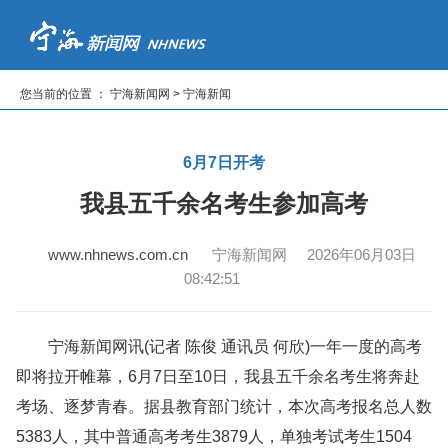
首页
新闻
专题
读报纸
看电视
听广播
您当前的位置 ： 宁海新闻网 > 宁海新闻
|
|
|
|
|
6月7日开考
我县五千余名考生参加高考
www.nhnews.com.cn
宁海新闻网 2026年06月03日
08:42:51
宁海新闻网讯(记者 陈俊 通讯员 何欣)一年一度的高考
即将拉开帷幕，6月7日至10日，我县五千余名考生将奔赴
考场、逐梦青春。据县教育部门统计，本次高考报名总人数
5383人，其中普通高考考生3879人，单独考试考生1504