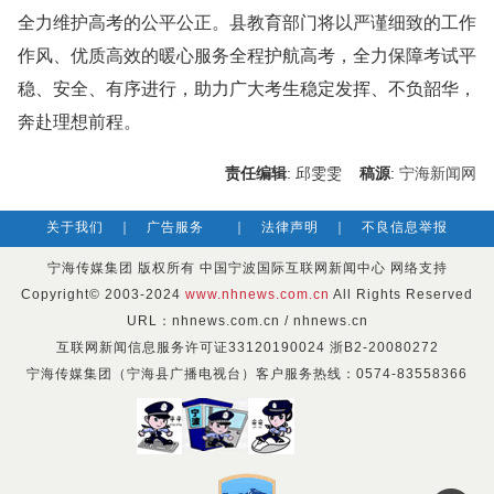
全力维护高考的公平公正。县教育部门将以严谨细致的工作
作风、优质高效的暖心服务全程护航高考，全力保障考试平
稳、安全、有序进行，助力广大考生稳定发挥、不负韶华，
奔赴理想前程。
责任编辑
: 邱雯雯
稿源
:
宁海新闻网
关于我们
｜
广告服务
｜
法律声明
｜
不良信息举报
宁海传媒集团 版权所有 中国宁波国际互联网新闻中心 网络支持
Copyright© 2003-2024
www.nhnews.com.cn
All Rights Reserved
URL：nhnews.com.cn / nhnews.cn
互联网新闻信息服务许可证33120190024 浙B2-20080272
宁海传媒集团（宁海县广播电视台）客户服务热线：0574-83558366