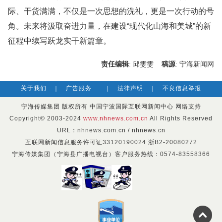
际、干货满满，不仅是一次思想的洗礼，更是一次行动的号
角。未来将汲取奋进力量，在建设“现代化山海和美城”的新
征程中续写跃龙实干新篇章。
责任编辑
: 邱雯雯
稿源
:
宁海新闻网
关于我们
｜
广告服务
｜
法律声明
｜
不良信息举报
宁海传媒集团 版权所有 中国宁波国际互联网新闻中心 网络支持
Copyright© 2003-2024
www.nhnews.com.cn
All Rights Reserved
URL：nhnews.com.cn / nhnews.cn
互联网新闻信息服务许可证33120190024 浙B2-20080272
宁海传媒集团（宁海县广播电视台）客户服务热线：0574-83558366