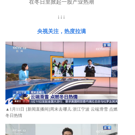
在冬日里掀起一股产业热潮
↓↓↓
央视关注，热度拉满
▲
1月11日
[新闻直播间]周末去哪儿 浙江宁波 云端滑雪 点燃
冬日热情