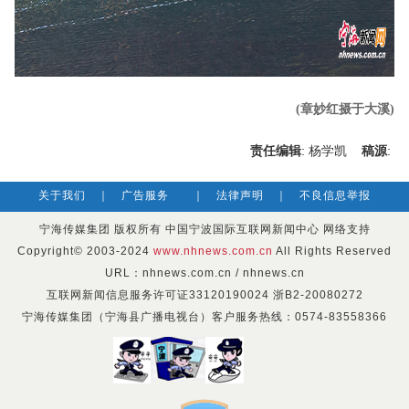
(章妙红摄于大溪)
责任编辑
: 杨学凯
稿源
:
关于我们
｜
广告服务
｜
法律声明
｜
不良信息举报
宁海传媒集团 版权所有 中国宁波国际互联网新闻中心 网络支持
Copyright© 2003-2024
www.nhnews.com.cn
All Rights Reserved
URL：nhnews.com.cn / nhnews.cn
互联网新闻信息服务许可证33120190024 浙B2-20080272
宁海传媒集团（宁海县广播电视台）客户服务热线：0574-83558366