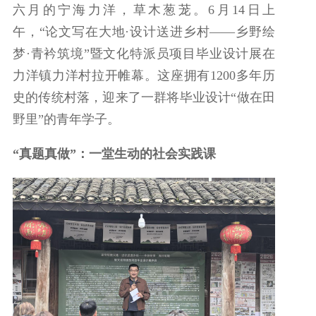
六月的宁海力洋，草木葱茏。6月14日上
午，“论文写在大地·设计送进乡村——乡野绘
梦·青衿筑境”暨文化特派员项目毕业设计展在
力洋镇力洋村拉开帷幕。这座拥有1200多年历
史的传统村落，迎来了一群将毕业设计“做在田
野里”的青年学子。
“真题真做”：一堂生动的社会实践课