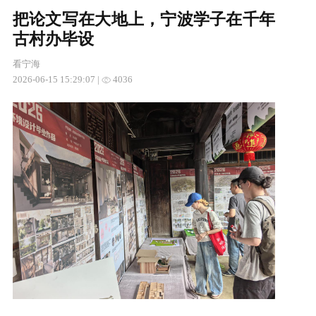
把论文写在大地上，宁波学子在千年
古村办毕设
看宁海
2026-06-15 15:29:07
|
4036