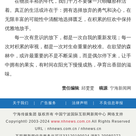
在物质丰裕的年代，我们千万不要像一只蝜蝂那样活
着。真正的生活或许在于：拥有选择放弃的勇气和决心，在
无限丰富的可能性中清醒地选择匮乏，在积累的狂欢中保持
优雅地放手。
每一次有意识的放下，都是一次自我的重新发现；每一
次对积累的审视，都是一次对生命重量的校准。在欲望的森
林中，或许最重要的不是不断采摘，而是偶尔停下来，让手
中拥有的果实，有时间在阳光下慢慢成熟，孕育出香甜的滋
味。
责任编辑
: 邱雯雯
稿源
:
宁海新闻网
关于我们
｜
广告服务
｜
法律声明
｜
不良信息举报
宁海传媒集团 版权所有 中国宁波国际互联网新闻中心 网络支持
Copyright© 2003-2024
www.nhnews.com.cn
All Rights Reserved
URL：nhnews.com.cn / nhnews.cn