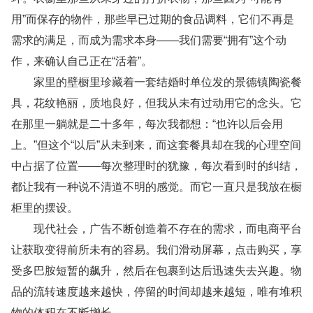
用”而保存的物件，那些早已过期的食品调料，它们不再是
需求的满足，而成为需求本身——我们需要“拥有”这个动
作，来确认自己正在“活着”。
家里的壁橱里珍藏着一套结婚时单位发的景德镇陶瓷餐
具，花纹艳丽，质地良好，但我从未有过动用它的念头。它
在那里一躺就是二十多年，每次我都想：“也许以后会用
上。”但这个“以后”从未到来，而这套餐具却在我的心理空间
中占据了位置——每次整理时的犹豫，每次看到时的纠结，
都让我有一种说不清道不明的感觉。而它一直只是我放在橱
柜里的摆设。
现代社会，广告不断创造着不存在的需求，而电商平台
让获取变得前所未有的容易。我们滑动屏幕，点击购买，享
受多巴胺短暂的飙升，然后在包裹到达后迅速失去兴趣。物
品的流转速度越来越快，停留的时间却越来越短，唯有堆积
物的体积在不断增长。