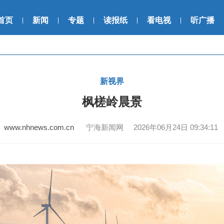
首页
新闻
专题
读报纸
看电视
听广播
|
|
|
|
|
新视界
枫槎岭晨景
www.nhnews.com.cn
宁海新闻网 2026年06月24日 09:34:11