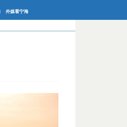
外媒看宁海
|