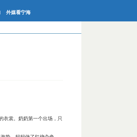
外媒看宁海
|
的衣裳。奶奶第一个出场，只
海蛰，妈妈做了红烧杂鱼。