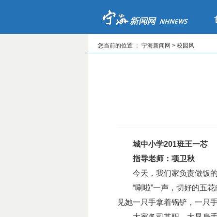
您当前的位置 ： 宁海新闻网 > 校园风
城中小学201班王一芯
指导老师：项卫秋
今天，我们家负责做饭的人
“唰啦”一声，切好的五花
见她一只手拿着锅铲，一只
大家各司其职，大显身手。