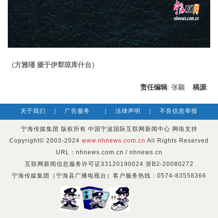
（方雅瑾 摄于伊犁琼库什台）
责任编辑
: 张颖
稿源
:
关于我们
｜
广告服务
｜
法律声明
｜
不良信息举报
宁海传媒集团 版权所有 中国宁波国际互联网新闻中心 网络支持
Copyright© 2003-2024
www.nhnews.com.cn
All Rights Reserved
URL：nhnews.com.cn / nhnews.cn
互联网新闻信息服务许可证33120190024 浙B2-20080272
宁海传媒集团（宁海县广播电视台）客户服务热线：0574-83558366