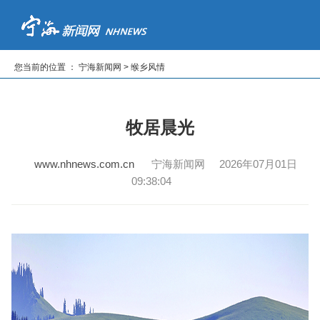
首页
新闻
专题
读报纸
看电视
听广播
您当前的位置 ： 宁海新闻网 > 缑乡风情
|
|
|
|
|
牧居晨光
www.nhnews.com.cn
宁海新闻网 2026年07月01日
09:38:04