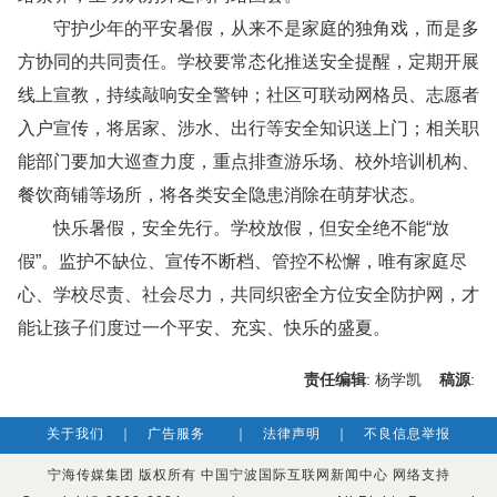
守护少年的平安暑假，从来不是家庭的独角戏，而是多
方协同的共同责任。学校要常态化推送安全提醒，定期开展
线上宣教，持续敲响安全警钟；社区可联动网格员、志愿者
入户宣传，将居家、涉水、出行等安全知识送上门；相关职
能部门要加大巡查力度，重点排查游乐场、校外培训机构、
餐饮商铺等场所，将各类安全隐患消除在萌芽状态。
快乐暑假，安全先行。学校放假，但安全绝不能“放
假”。监护不缺位、宣传不断档、管控不松懈，唯有家庭尽
心、学校尽责、社会尽力，共同织密全方位安全防护网，才
能让孩子们度过一个平安、充实、快乐的盛夏。
责任编辑
: 杨学凯
稿源
:
关于我们
｜
广告服务
｜
法律声明
｜
不良信息举报
宁海传媒集团 版权所有 中国宁波国际互联网新闻中心 网络支持