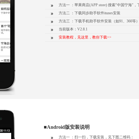
方法一 ：苹果商店(APP store) 搜索"中国宁海"
方法二 ：下载同步助手软件itunes安装
方法三 ：下载手机助手软件安装（如91、360等
当前版本：V2.8.1
安装教程，见这里，教你下载>>
■Android版安装说明
方法一 ：扫一扫，下载安装，见下图二维码：