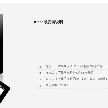
■ipad版安装说明
方法一 ：苹果商店(APP store) 搜索"中国宁海"
方法二 ：下载同步助手软件itunes安装
方法三 ：下载手机助手软件安装（如91、360等
当前版本：V2.8.1