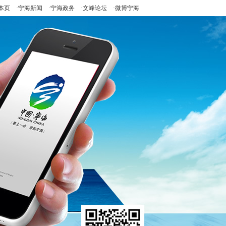
本页
·
宁海新闻
·
宁海政务
·
文峰论坛
·
微博宁海