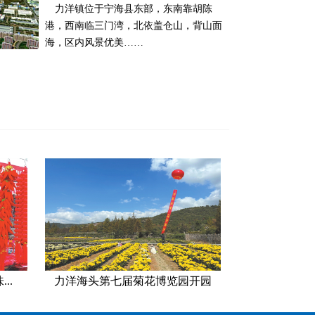
力洋镇位于宁海县东部，东南靠胡陈
港，西南临三门湾，北依盖仓山，背山面
海，区内风景优美……
..
力洋海头第七届菊花博览园开园