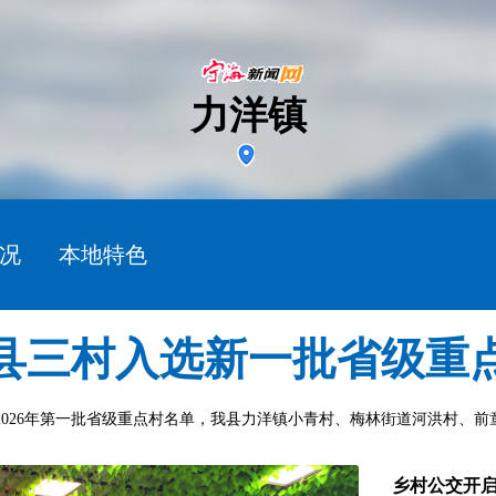
力洋镇
况
本地特色
县三村入选新一批省级重
026年第一批省级重点村名单，我县力洋镇小青村、梅林街道河洪村、前童
乡村公交开