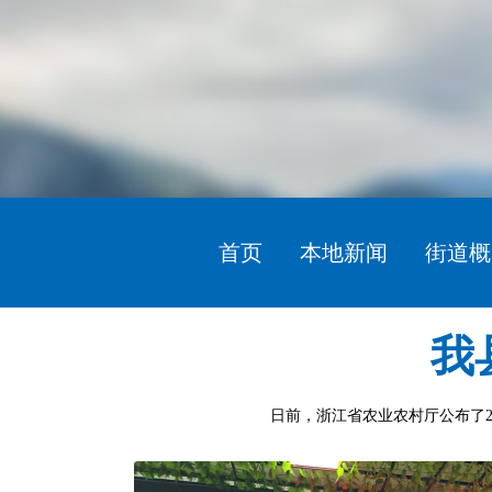
首页
本地新闻
街道概
我
日前，浙江省农业农村厅公布了2