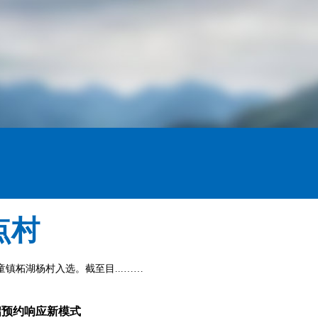
点村
镇柘湖杨村入选。截至目...……
启预约响应新模式